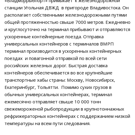
«Владморрыбпорт» примыкает к железнодорожной
станции Угольная ДВЖД в пригороде Владивостока. Он
располагает собственными железнодорожными путями
общей протяженностью свыше 7000 метров. Ежедневно
и круглосуточно на терминал прибывают и отправляются
ускоренные контейнерные поезда. Отправка
универсальных контейнеров с терминалов ВМРП
терминал производится в ускоренных контейнерных
поездах и повагонной отправкой по всей сети
российских железных дорог. Быстрая доставка
контейнеров обеспечивается во все крупнейшие
транспортные хабы страны: Москву, Новосибирск,
Екатеринбург, Тольятти. Помимо сухих грузов в
обычных универсальных контейнерах, терминал
ежемесячно отправляет свыше 10 000 тонн
свежемороженой рыбопродукции в крупнотоннажных
рефрижераторных контейнерах с поддержанием низкой
температуры на всем пути следования.