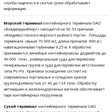
службы надежно и в сжатые сроки обрабатывают
информацию.
Морской терминал
контейнерного терминала ОАО
«Владморрыбпорт» находится на 50-53 причалах
«Владивостокского морского рыбного порта» . Площадь
терминала свыше 70 000 м2, длина причалов 600 м с
навигационными глубинами 9,25 м. К обработке
принимаются линейные контейнеровозы дедвейтом до
40 000 тонн , универсальные суда для перевозки
генеральных грузов и суда для перевозки автотехники
типа Ро-Ро . Крановое оснащение состоит из
современных портальных и складских кранов
грузоподъёмностью от 40 до 124 тонн. Обработку
автомашин и железнодорожных вагонов обеспечивает
парк контейнерных погрузчиков.
Сухой терминал
контейнерного терминала ОАО