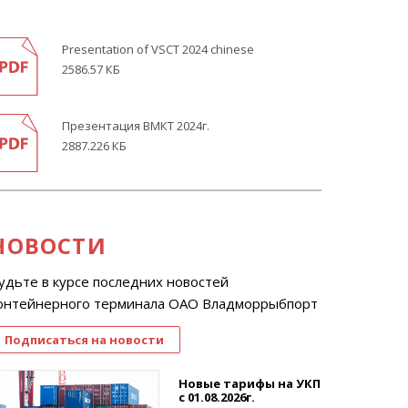
Presentation of VSCT 2024 chinese
2586.57 КБ
Презентация ВМКТ 2024г.
2887.226 КБ
НОВОСТИ
удьте в курсе последних новостей
онтейнерного терминала ОАО Владморрыбпорт
Подписаться на новости
Новые тарифы на УКП
с 01.08.2026г.