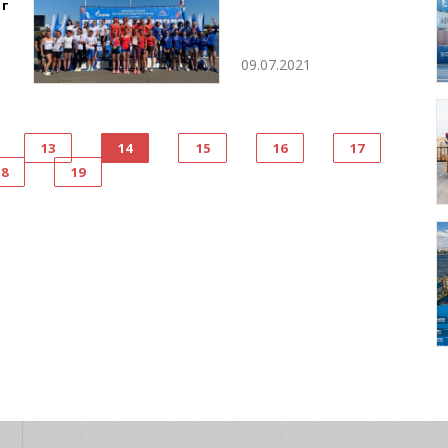
1г
09.07.2021
13
14
15
16
17
18
19