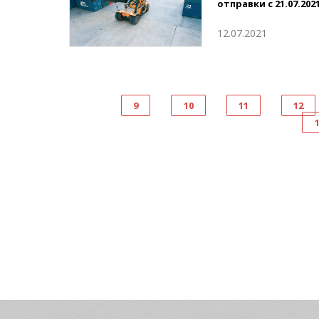
отправки с 21.07.202
12.07.2021
9
10
11
12