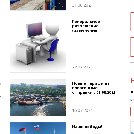
31.08.2021
Генеральное
разрешение
(изменения)
22.07.2021
в
Новые тарифы на
повагонные
Б
отправки с 01.08.2021г
с
к
16.07.2021
Наши победы!