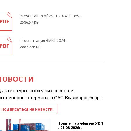
Presentation of VSCT 2024 chinese
2586.57 КБ
Презентация ВМКТ 2024г.
2887.226 КБ
НОВОСТИ
удьте в курсе последних новостей
онтейнерного терминала ОАО Владморрыбпорт
Подписаться на новости
Новые тарифы на УКП
с 01.08.2026г.