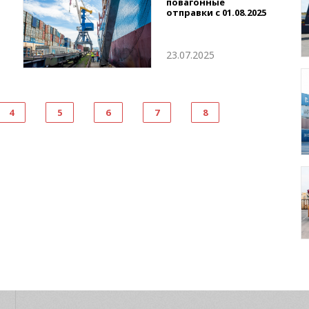
повагонные
отправки с 01.08.2025
23.07.2025
4
5
6
7
8