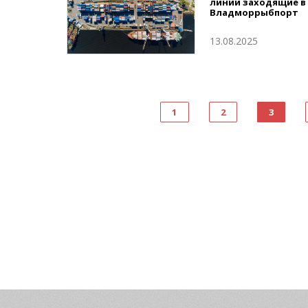
линии заходящие в
Владморрыбпорт
13.08.2025
1
2
3