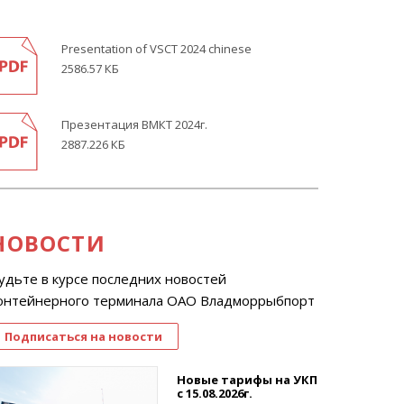
Presentation of VSCT 2024 chinese
2586.57 КБ
Презентация ВМКТ 2024г.
2887.226 КБ
НОВОСТИ
удьте в курсе последних новостей
онтейнерного терминала ОАО Владморрыбпорт
Подписаться на новости
Новые тарифы на УКП
с 15.08.2026г.