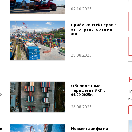
02.10.2025
Приём контейнеров с
автотранспорта на
жд!
29.08.2025
Обновленные
тарифы на УКП с
Б
г.
01.09.2025г.
к
26.08.2025
е
Новые тарифы на