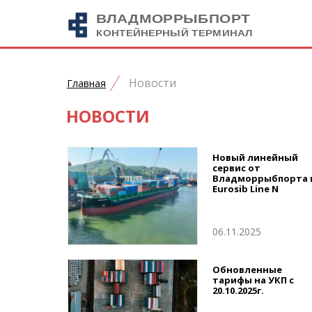
Новости
Главная
НОВОСТИ
Новый линейный
сервис от
Владморрыбпорта 
Eurosib Line N
06.11.2025
Обновленные
тарифы на УКП с
20.10.2025г.