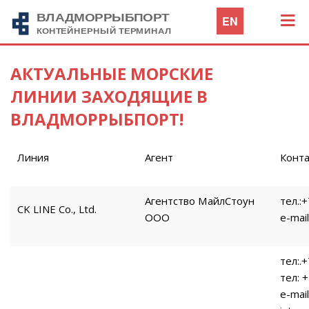
EN
АКТУАЛЬНЫЕ МОРСКИЕ
ЛИНИИ ЗАХОДЯЩИЕ В
ВЛАДМОРРЫБПОРТ!
Линия
Агент
Конт
Агентство МайлСтоун
тел.:
CK LINE Co., Ltd.
ООО
e-mai
тел:.
тел: 
e-mai