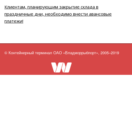
Клиентам, планирующим закрытие склада в
праздничные дни, необходимо внести авансовые
платежи!
© Контейнерный терминал ОАО «Владморрыбпорт», 2005–2019