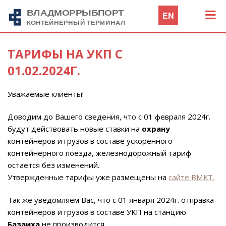
EN
ТАРИФЫ НА УКП С
01.02.2024Г.
Уважаемые клиенты!
Доводим до Вашего сведения, что с 01 февраля 2024г.
будут действовать новые ставки на
охрану
контейнеров и грузов в составе ускоренного
контейнерного поезда, железнодорожный тариф
остается без изменений.
Утвержденные тарифы уже размещены на
сайте ВМКТ.
Так же уведомляем Вас, что с 01 января 2024г. отправка
контейнеров и грузов в составе УКП на станцию
Базаиха
не производится.