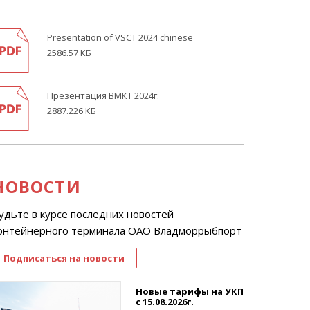
Presentation of VSCT 2024 chinese
2586.57 КБ
Презентация ВМКТ 2024г.
2887.226 КБ
НОВОСТИ
удьте в курсе последних новостей
онтейнерного терминала ОАО Владморрыбпорт
Подписаться на новости
Новые тарифы на УКП
с 15.08.2026г.