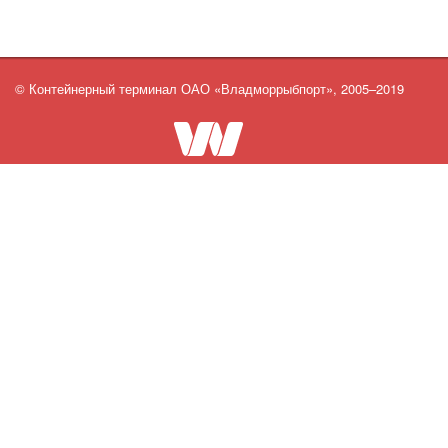
© Контейнерный терминал ОАО «Владморрыбпорт», 2005–2019