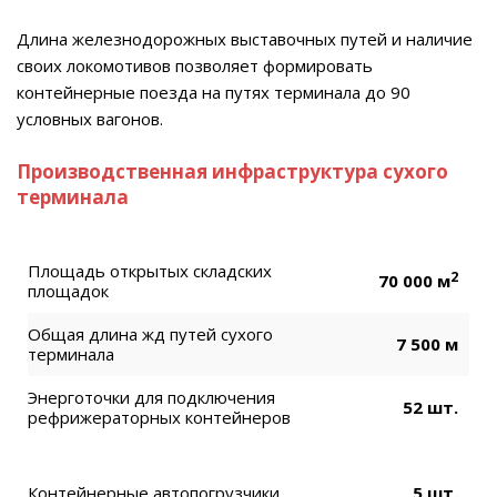
Длина железнодорожных выставочных путей и наличие
своих локомотивов позволяет формировать
контейнерные поезда на путях терминала до 90
условных вагонов.
Производственная инфраструктура сухого
терминала
Площадь открытых складских
2
70 000 м
площадок
Общая длина жд путей сухого
7 500 м
терминала
Энерготочки для подключения
52 шт.
рефрижераторных контейнеров
Контейнерные автопогрузчики
5 шт.